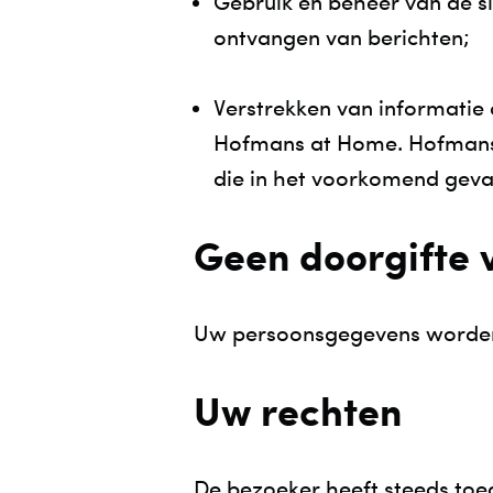
Gebruik en beheer van de s
ontvangen van berichten;
Verstrekken van informatie
Hofmans at Home. Hofmans 
die in het voorkomend geva
Geen doorgifte
Uw persoonsgegevens worden
Uw rechten
De bezoeker heeft steeds to