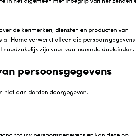
ite in het algemeen met inbegrip van het zenden 
 over de kenmerken, diensten en producten van
at Home verwerkt alleen die persoonsgegevens
l noodzakelijk zijn voor voornoemde doeleinden.
 van persoonsgegevens
 niet aan derden doorgegeven.
egang tot uw persoonsgegevens en kan deze op