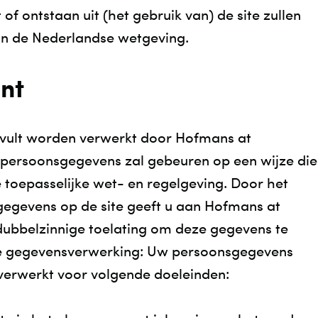
of ontstaan uit (het gebruik van) de site zullen
an de Nederlandse wetgeving.
nt
nvult worden verwerkt door Hofmans at
persoonsgegevens zal gebeuren op een wijze die
 toepasselijke wet- en regelgeving. Door het
egevens op de site geeft u aan Hofmans at
dubbelzinnige toelating om deze gegevens te
e gegevensverwerking: Uw persoonsgegevens
verwerkt voor volgende doeleinden: