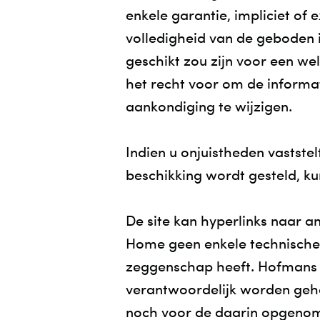
enkele garantie, impliciet of e
volledigheid van de geboden i
geschikt zou zijn voor een w
het recht voor om de informa
aankondiging te wijzigen.
Indien u onjuistheden vaststelt
beschikking wordt gesteld, k
De site kan hyperlinks naar 
Home geen enkele technische o
zeggenschap heeft. Hofmans 
verantwoordelijk worden geho
noch voor de daarin opgenome