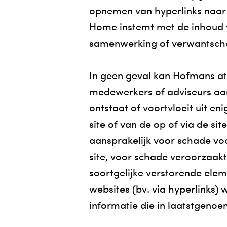
opnemen van hyperlinks naar 
Home instemt met de inhoud v
samenwerking of verwantscha
In geen geval kan Hofmans at
medewerkers of adviseurs aan
ontstaat of voortvloeit uit en
site of van de op of via de si
aansprakelijk voor schade vo
site, voor schade veroorzaakt
soortgelijke verstorende eleme
websites (bv. via hyperlinks)
informatie die in laatstgenoe