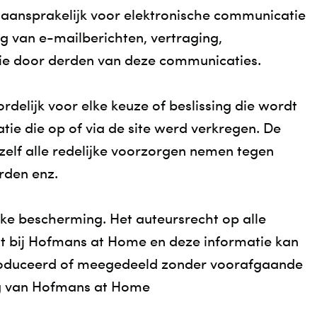
aansprakelijk voor elektronische communicatie
ng van e-mailberichten, vertraging,
ie door derden van deze communicaties.
rdelijk voor elke keuze of beslissing die wordt
ie die op of via de site werd verkregen. De
zelf alle redelijke voorzorgen nemen tegen
rden enz.
ijke bescherming. Het auteursrecht op alle
t bij Hofmans at Home en deze informatie kan
roduceerd of meegedeeld zonder voorafgaande
ng van Hofmans at Home