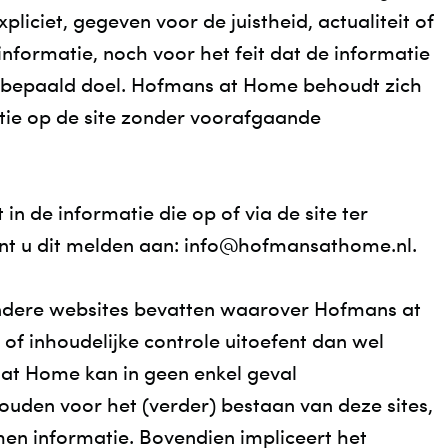
C
xpliciet, gegeven voor de juistheid, actualiteit of
nformatie, noch voor het feit dat de informatie
V
elbepaald doel. Hofmans at Home behoudt zich
tie op de site zonder voorafgaande
 in de informatie die op of via de site ter
unt u dit melden aan: info@hofmansathome.nl.
andere websites bevatten waarover Hofmans at
f inhoudelijke controle uitoefent dan wel
at Home kan in geen enkel geval
uden voor het (verder) bestaan van deze sites,
n informatie. Bovendien impliceert het