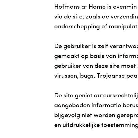
Hofmans at Home is evenmin 
via de site, zoals de verzendi
onderschepping of manipulat
De gebruiker is zelf verantwoo
gemaakt op basis van informat
gebruiker van deze site moet 
virussen, bugs, Trojaanse paa
De site geniet auteursrechtel
aangeboden informatie berus
bijgevolg niet worden gerep
en uitdrukkelijke toestemmi