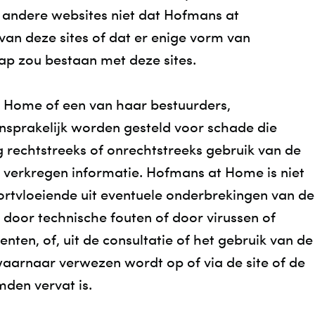
andere websites niet dat Hofmans at
an deze sites of dat er enige vorm van
p zou bestaan met deze sites.
 Home of een van haar bestuurders,
sprakelijk worden gesteld voor schade die
ig rechtstreeks of onrechtstreeks gebruik van de
te verkregen informatie. Hofmans at Home is niet
ortvloeiende uit eventuele onderbrekingen van de
 door technische fouten of door virussen of
nten, of, uit de consultatie of het gebruik van de
 waarnaar verwezen wordt op of via de site of de
mden vervat is.