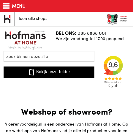
MENU
Toon alle shops
BEL ONS:
085 8888 001
We zijn vandaag tot 17.00 geopend
Bekijk onze folder
Webshop of showroom?
Vloerenvoordelig.nl is een onderdeel van Hofmans at Home. Op
de webshops van Hofmans vind je allerlei producten voor in en