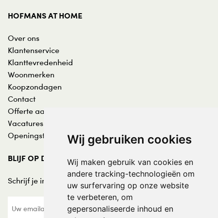
HOFMANS AT HOME
Over ons
Klantenservice
Klanttevredenheid
Woonmerken
Koopzondagen
Contact
Offerte aanvraag
Vacatures
Openingstijden
Wij gebruiken cookies
BLIJF OP DE HOOGTE
Wij maken gebruik van cookies en
andere tracking-technologieën om
Schrijf je in voor de nieuwsbrief:
uw surfervaring op onze website
te verbeteren, om
gepersonaliseerde inhoud en