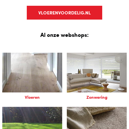
VLOERENVOORDELIG.NL
Al onze webshops:
Vloeren
Zonwering