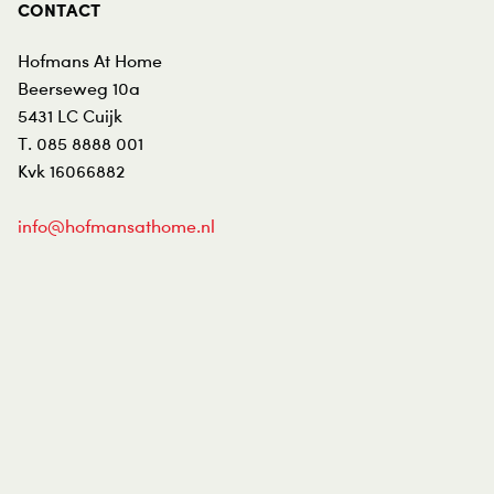
CONTACT
Hofmans At Home
Beerseweg 10a
5431 LC
Cuijk
T.
085 8888 001
Kvk 16066882
info@hofmansathome.nl