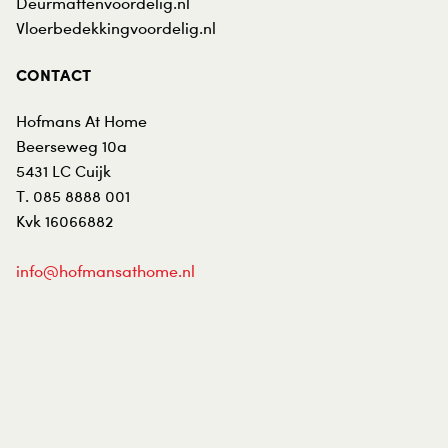
Deurmattenvoordelig.nl
Vloerbedekkingvoordelig.nl
CONTACT
Hofmans At Home
Beerseweg 10a
5431 LC
Cuijk
T.
085 8888 001
Kvk 16066882
info@hofmansathome.nl