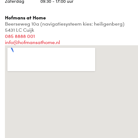
Zaterdag
09:30 - 17:00 uur
Hofmans at Home
Beerseweg 10a
(navigatiesysteem kies: heiligenberg)
5431 LC Cuijk
085 8888 001
info@hofmansathome.nl