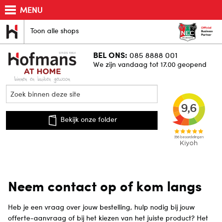
MENU
Toon alle shops
BEL ONS:
085 8888 001
We zijn vandaag tot 17.00 geopend
Bekijk onze folder
Neem contact op of kom langs
Heb je een vraag over jouw bestelling, hulp nodig bij jouw
offerte-aanvraag of bij het kiezen van het juiste product? Het