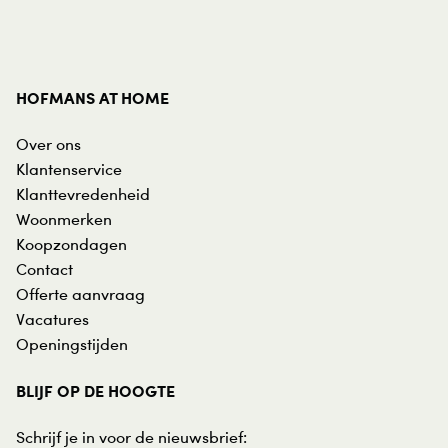
HOFMANS AT HOME
Over ons
Klantenservice
Klanttevredenheid
Woonmerken
Koopzondagen
Contact
Offerte aanvraag
Vacatures
Openingstijden
BLIJF OP DE HOOGTE
Schrijf je in voor de nieuwsbrief: