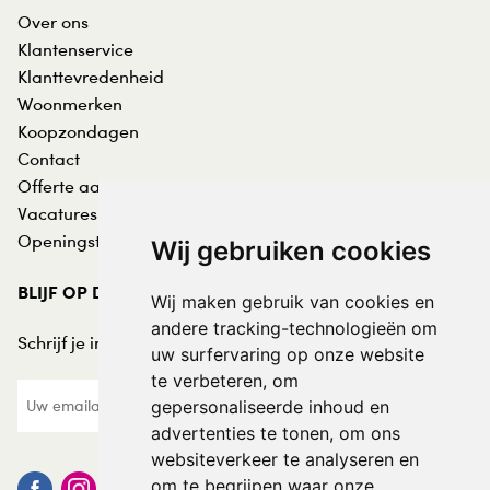
Over ons
Klantenservice
Klanttevredenheid
Woonmerken
Koopzondagen
Contact
Offerte aanvraag
Vacatures
Openingstijden
Wij gebruiken cookies
BLIJF OP DE HOOGTE
Wij maken gebruik van cookies en
andere tracking-technologieën om
Schrijf je in voor de nieuwsbrief:
uw surfervaring op onze website
te verbeteren, om
gepersonaliseerde inhoud en
advertenties te tonen, om ons
websiteverkeer te analyseren en
om te begrijpen waar onze