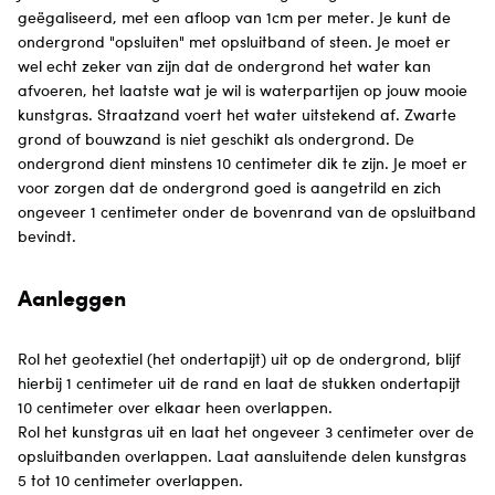
geëgaliseerd, met een afloop van 1cm per meter. Je kunt de
ondergrond "opsluiten" met opsluitband of steen. Je moet er
wel echt zeker van zijn dat de ondergrond het water kan
afvoeren, het laatste wat je wil is waterpartijen op jouw mooie
kunstgras. Straatzand voert het water uitstekend af. Zwarte
grond of bouwzand is niet geschikt als ondergrond. De
ondergrond dient minstens 10 centimeter dik te zijn. Je moet er
voor zorgen dat de ondergrond goed is aangetrild en zich
ongeveer 1 centimeter onder de bovenrand van de opsluitband
bevindt.
Aanleggen
Rol het geotextiel (het ondertapijt) uit op de ondergrond, blijf
hierbij 1 centimeter uit de rand en laat de stukken ondertapijt
10 centimeter over elkaar heen overlappen.
Rol het kunstgras uit en laat het ongeveer 3 centimeter over de
opsluitbanden overlappen. Laat aansluitende delen kunstgras
5 tot 10 centimeter overlappen.