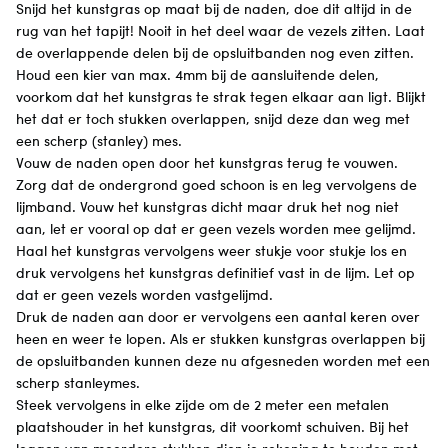
Snijd het kunstgras op maat bij de naden, doe dit altijd in de
rug van het tapijt! Nooit in het deel waar de vezels zitten. Laat
de overlappende delen bij de opsluitbanden nog even zitten.
Houd een kier van max. 4mm bij de aansluitende delen,
voorkom dat het kunstgras te strak tegen elkaar aan ligt. Blijkt
het dat er toch stukken overlappen, snijd deze dan weg met
een scherp (stanley) mes.
Vouw de naden open door het kunstgras terug te vouwen.
Zorg dat de ondergrond goed schoon is en leg vervolgens de
lijmband. Vouw het kunstgras dicht maar druk het nog niet
aan, let er vooral op dat er geen vezels worden mee gelijmd.
Haal het kunstgras vervolgens weer stukje voor stukje los en
druk vervolgens het kunstgras definitief vast in de lijm. Let op
dat er geen vezels worden vastgelijmd.
Druk de naden aan door er vervolgens een aantal keren over
heen en weer te lopen. Als er stukken kunstgras overlappen bij
de opsluitbanden kunnen deze nu afgesneden worden met een
scherp stanleymes.
Steek vervolgens in elke zijde om de 2 meter een metalen
plaatshouder in het kunstgras, dit voorkomt schuiven. Bij het