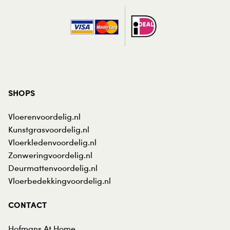
SHOPS
Vloerenvoordelig.nl
Kunstgrasvoordelig.nl
Vloerkledenvoordelig.nl
Zonweringvoordelig.nl
Deurmattenvoordelig.nl
Vloerbedekkingvoordelig.nl
CONTACT
Hofmans At Home