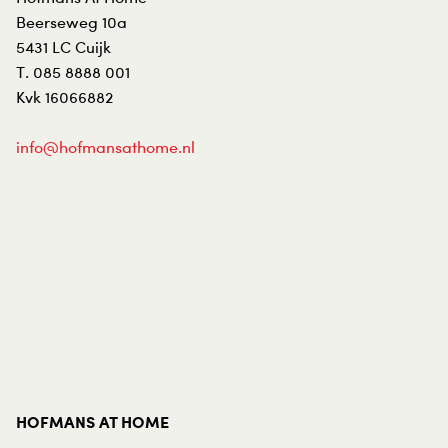
Beerseweg 10a
5431 LC
Cuijk
T.
085 8888 001
Kvk 16066882
info@hofmansathome.nl
HOFMANS AT HOME