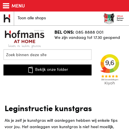
MENU
Toon alle shops
BEL ONS:
085 8888 001
We zijn vandaag tot 17.30 geopend
Bekijk onze folder
Leginstructie kunstgras
Als je zelf je kunstgras wilt aanleggen hebben wij enkele tips
voor jou. Het aanleggen van kunstgras is niet heel moeilijk,