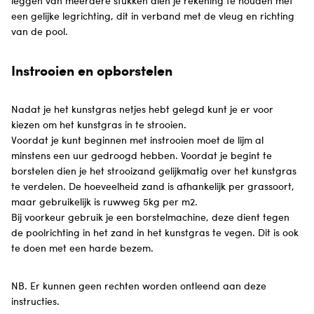
leggen van meerdere stukken dien je rekening te houden met
een gelijke legrichting, dit in verband met de vleug en richting
van de pool.
Instrooien en opborstelen
Nadat je het kunstgras netjes hebt gelegd kunt je er voor
kiezen om het kunstgras in te strooien.
Voordat je kunt beginnen met instrooien moet de lijm al
minstens een uur gedroogd hebben. Voordat je begint te
borstelen dien je het strooizand gelijkmatig over het kunstgras
te verdelen. De hoeveelheid zand is afhankelijk per grassoort,
maar gebruikelijk is ruwweg 5kg per m2.
Bij voorkeur gebruik je een borstelmachine, deze dient tegen
de poolrichting in het zand in het kunstgras te vegen. Dit is ook
te doen met een harde bezem.
NB. Er kunnen geen rechten worden ontleend aan deze
instructies.