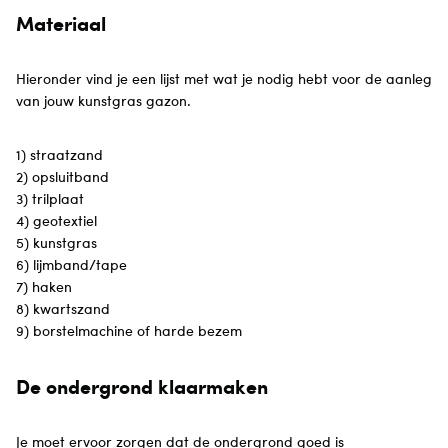
Materiaal
Hieronder vind je een lijst met wat je nodig hebt voor de aanleg
van jouw kunstgras gazon.
1) straatzand
2) opsluitband
3) trilplaat
4) geotextiel
5) kunstgras
6) lijmband/tape
7) haken
8) kwartszand
9) borstelmachine of harde bezem
De ondergrond klaarmaken
Je moet ervoor zorgen dat de ondergrond goed is