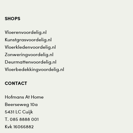
SHOPS
Vloerenvoordelig.nl
Kunstgrasvoordelig.nl
Vloerkledenvoordelig.nl
Zonweringvoordelig.nl
Deurmattenvoordelig.nl
Vloerbedekkingvoordelig.nl
CONTACT
Hofmans At Home
Beerseweg 10a
5431 LC
Cuijk
T.
085 8888 001
Kvk 16066882