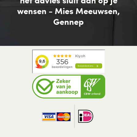
het advies sluit aan op je
wensen - Mies Meeuwsen,
Gennep