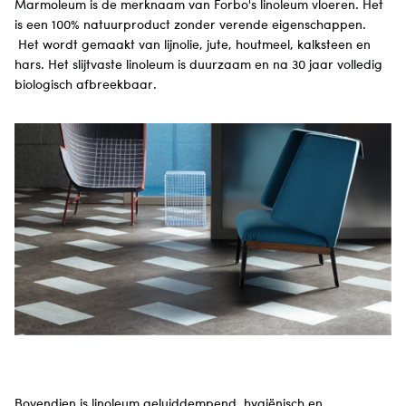
Marmoleum is de merknaam van Forbo's linoleum vloeren. Het
is een 100% natuurproduct zonder verende eigenschappen.
Het wordt gemaakt van lijnolie, jute, houtmeel, kalksteen en
hars. Het slijtvaste linoleum is duurzaam en na 30 jaar volledig
biologisch afbreekbaar.
Bovendien is linoleum geluiddempend, hygiënisch en