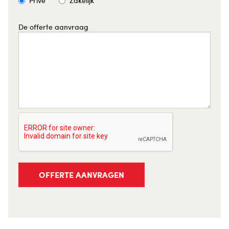
Privé
Zakelijk
De offerte aanvraag