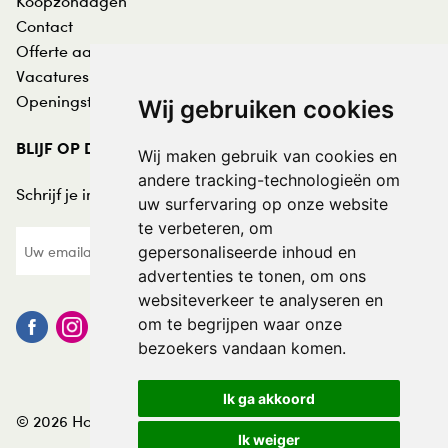
Koopzondagen
Contact
Offerte aanvraag
Vacatures
Openingstijden
Wij gebruiken cookies
BLIJF OP DE HOOGTE
Wij maken gebruik van cookies en
andere tracking-technologieën om
Schrijf je in voor de nieuwsbrief:
uw surfervaring op onze website
te verbeteren, om
gepersonaliseerde inhoud en
advertenties te tonen, om ons
websiteverkeer te analyseren en
om te begrijpen waar onze
bezoekers vandaan komen.
Ik ga akkoord
© 2026 Hofmans at Home
Ik weiger