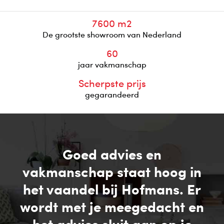
7600 m2
De grootste showroom van Nederland
60
jaar vakmanschap
Scherpste prijs
gegarandeerd
Goed advies en
vakmanschap staat hoog in
het vaandel bij Hofmans. Er
wordt met je meegedacht en