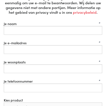
eenmalig om uw e-mail te beantwoorden. Wij delen uw
gegevens niet met andere partijen. Meer informatie op
het gebied van privacy vindt u in ons
privacybeleid
.
*
Je naam
*
Je e-mailadres
*
Je woonplaats
*
Je telefoonnummer
Kies product