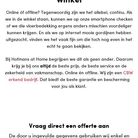
Online óf offline? Tegenwoordig zijn we het allebei, continu. Als
we in de winkel staan, kunnen we op onze smartphone checken
of we die vloerbedekking ergens anders misschien voordeliger
kunnen krijgen. En als we op internet mooie gordijnen hebben
uitgezocht, vinden we het vaak fijn om die toch nog even in het
echt te gaan bekijken.
Bij Hofmans at Home begrijpen we dit als geen ander. Daarom
krijg je bij ons
altijd
de beste prijs, de beste service en de
zekerheid van vakmanschap. Online én offline. Wij zijn een
CBW
erkend bedrijf
. Dat biedt de beste garantie en bescherming
voor jou als klant.
Vraag direct een offerte aan
De door u ingevulde gegevens gebruiken wij enkel en