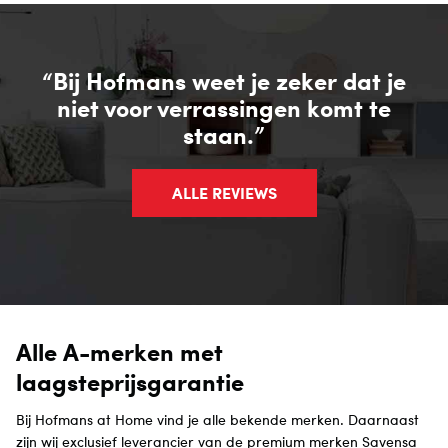
“Bij Hofmans weet je zeker dat je
niet voor verrassingen komt te
staan.”
ALLE REVIEWS
Alle A-merken met
laagsteprijsgarantie
Bij Hofmans at Home vind je alle bekende merken. Daarnaast
zijn wij exclusief leverancier van de premium merken Savensa