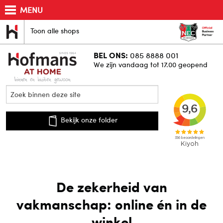
MENU
Toon alle shops
BEL ONS:
085 8888 001
We zijn vandaag tot 17.00 geopend
Bekijk onze folder
De zekerheid van
vakmanschap: online én in de
winkel