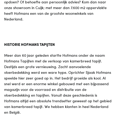
opdoen? Of behoefte aan persoonlijk advies? Kom dan naar
onze showroom in Cuijk; met meer dan 7.600 m2 oppervlakte
heeft Hofmans een van de grootste woonwinkels van
Nederland.
HISTORIE HOFMANS TAPIJTEN
Meer dan 60 jaar geleden startte Hofmans onder de naam
Hofmans Tapijten met de verkoop van kamerbreed tapijt.
Destijds een grote vernieuwing. Zacht aanvoelende
vloerbedekking werd een ware hype. Oprichter Sjaak Hofmans
speelde hier zeer goed op in. Het bedrijf groeide als kool. Al
snel werd er een enorme winkel gebouwd met een bijpassend
magazijn voor de voorraad en distributie van de
vloerbedekking en tapijten. Vanuit deze geschiedenis is
Hofmans altijd een absolute trendsetter geweest op het gebied
van kamerbreed tapijt. We hebben klanten in heel Nederland
en België.