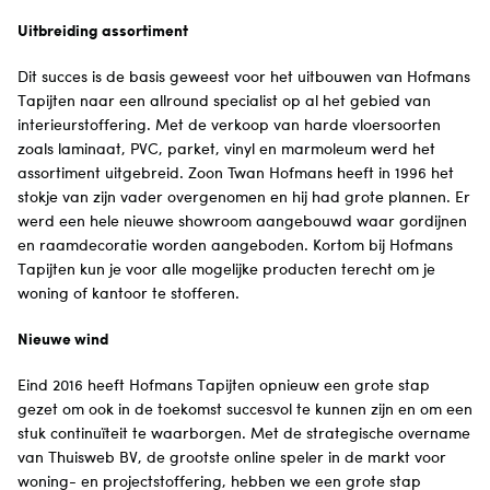
Uitbreiding assortiment
Dit succes is de basis geweest voor het uitbouwen van Hofmans
Tapijten naar een allround specialist op al het gebied van
interieurstoffering. Met de verkoop van harde vloersoorten
zoals laminaat, PVC, parket, vinyl en marmoleum werd het
assortiment uitgebreid. Zoon Twan Hofmans heeft in 1996 het
stokje van zijn vader overgenomen en hij had grote plannen. Er
werd een hele nieuwe showroom aangebouwd waar gordijnen
en raamdecoratie worden aangeboden. Kortom bij Hofmans
Tapijten kun je voor alle mogelijke producten terecht om je
woning of kantoor te stofferen.
Nieuwe wind
Eind 2016 heeft Hofmans Tapijten opnieuw een grote stap
gezet om ook in de toekomst succesvol te kunnen zijn en om een
stuk continuïteit te waarborgen. Met de strategische overname
van Thuisweb BV, de grootste online speler in de markt voor
woning- en projectstoffering, hebben we een grote stap