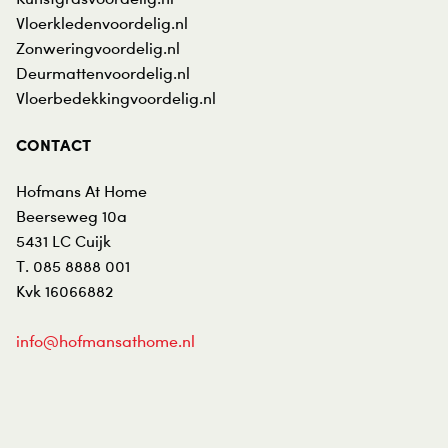
Vloerkledenvoordelig.nl
Zonweringvoordelig.nl
Deurmattenvoordelig.nl
Vloerbedekkingvoordelig.nl
CONTACT
Hofmans At Home
Beerseweg 10a
5431 LC
Cuijk
T.
085 8888 001
Kvk 16066882
info@hofmansathome.nl