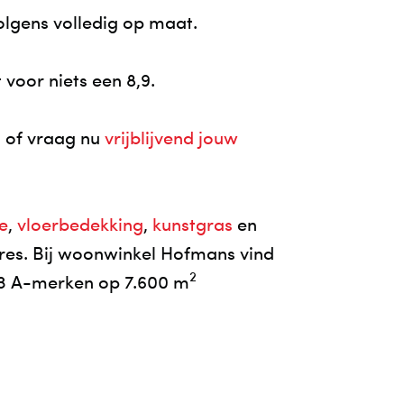
lgens volledig op maat.
voor niets een 8,9.
1 of vraag nu
vrijblijvend jouw
e
,
vloerbedekking
,
kunstgras
en
adres. Bij woonwinkel Hofmans vind
2
 63 A-merken op 7.600 m