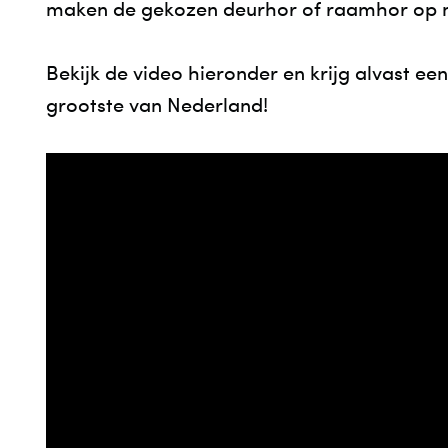
maken de gekozen deurhor of raamhor op ma
Bekijk de video hieronder en krijg alvast e
grootste van Nederland!