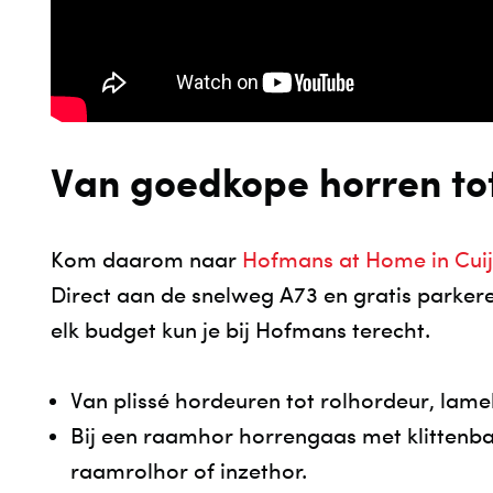
Van goedkope horren to
Kom daarom naar
Hofmans at Home in Cui
Direct aan de snelweg A73 en gratis parker
elk budget kun je bij Hofmans terecht.
Van plissé hordeuren tot rolhordeur, lamel
Bij een raamhor horrengaas met klittenba
raamrolhor of inzethor.