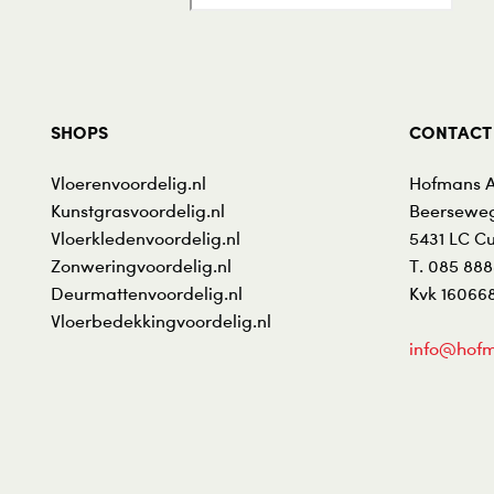
SHOPS
CONTACT
Vloerenvoordelig.nl
Hofmans 
Kunstgrasvoordelig.nl
Beerseweg
Vloerkledenvoordelig.nl
5431 LC
Cu
Zonweringvoordelig.nl
T.
085 888
Deurmattenvoordelig.nl
Kvk 16066
Vloerbedekkingvoordelig.nl
info@hofm