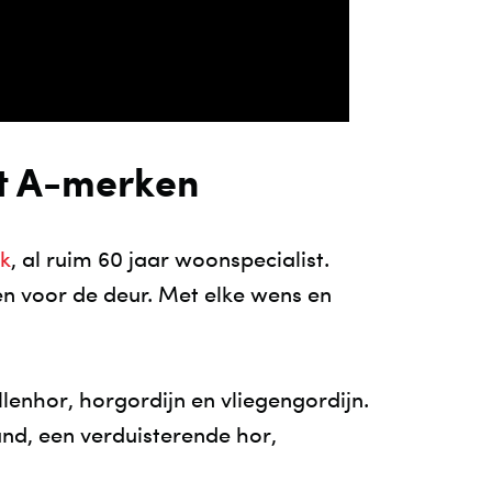
t A-merken
jk
, al ruim 60 jaar woonspecialist.
en voor de deur. Met elke wens en
lenhor, horgordijn en vliegengordijn.
nd, een verduisterende hor,