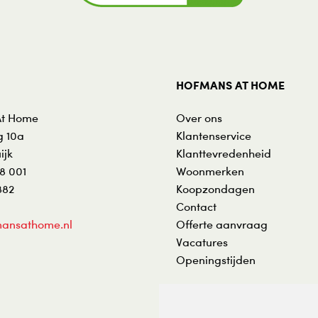
HOFMANS AT HOME
At Home
Over ons
 10a
Klantenservice
ijk
Klanttevredenheid
8 001
Woonmerken
882
Koopzondagen
Contact
ansathome.nl
Offerte aanvraag
Vacatures
Openingstijden