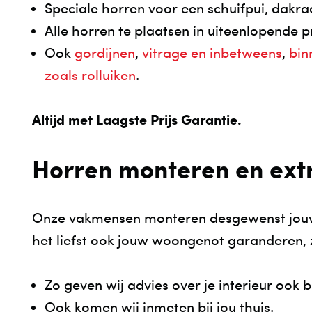
Speciale horren voor een schuifpui, dakr
Alle horren te plaatsen in uiteenlopende p
Ook
gordijnen
,
vitrage en inbetweens
,
bin
zoals rolluiken
.
Altijd met Laagste Prijs Garantie.
Horren monteren en extr
Onze vakmensen monteren desgewenst jouw h
het liefst ook jouw woongenot garanderen, z
Zo geven wij advies over je interieur ook bi
Ook komen wij inmeten bij jou thuis.