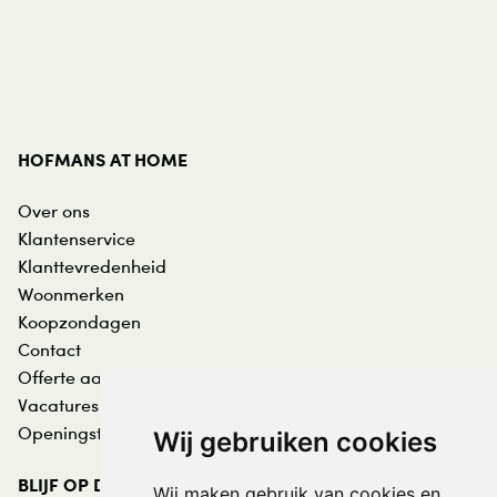
HOFMANS AT HOME
Over ons
Klantenservice
Klanttevredenheid
Woonmerken
Koopzondagen
Contact
Offerte aanvraag
Vacatures
Openingstijden
Wij gebruiken cookies
BLIJF OP DE HOOGTE
Wij maken gebruik van cookies en