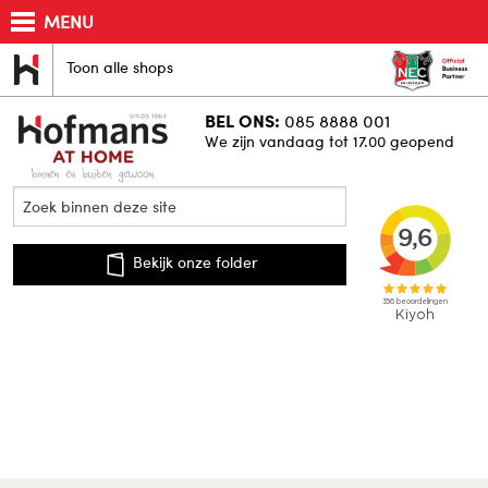
MENU
Toon alle shops
BEL ONS:
085 8888 001
We zijn vandaag tot 17.00 geopend
Bekijk onze folder