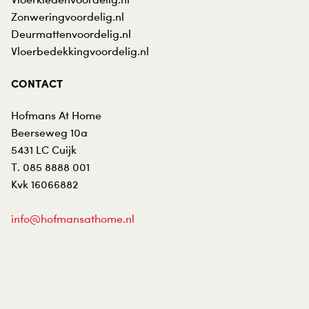
Zonweringvoordelig.nl
Deurmattenvoordelig.nl
Vloerbedekkingvoordelig.nl
CONTACT
Hofmans At Home
Beerseweg 10a
5431 LC
Cuijk
T.
085 8888 001
Kvk 16066882
info@hofmansathome.nl