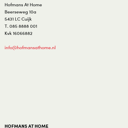
Hofmans At Home
Beerseweg 10a
5431 LC
Cuijk
T.
085 8888 001
Kvk 16066882
info@hofmansathome.nl
HOFMANS AT HOME