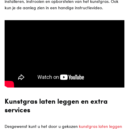
installeren, instrooien en opborstelen van het kunstgras. Ook
kun je de aanleg zien in een handige instructievideo.
Kunstgras laten leggen en extra
services
Desgewenst kunt u het door u gekozen
kunstgras laten leggen