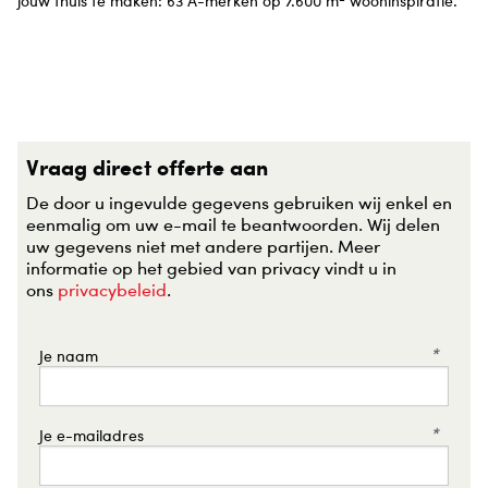
jouw thuis te maken: 63 A-merken op 7.600 m
wooninspiratie.
Vraag direct offerte aan
De door u ingevulde gegevens gebruiken wij enkel en
eenmalig om uw e-mail te beantwoorden. Wij delen
uw gegevens niet met andere partijen. Meer
informatie op het gebied van privacy vindt u in
ons
privacybeleid
.
*
Je naam
*
Je e-mailadres