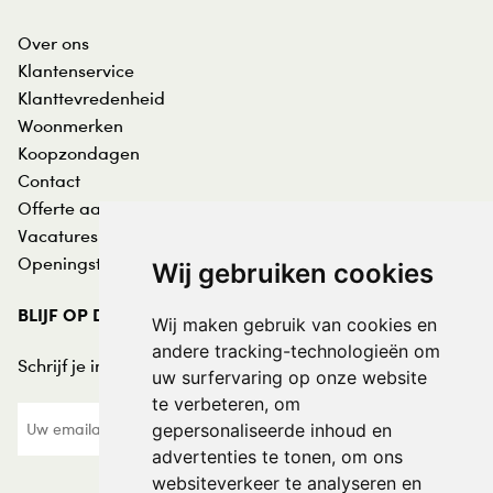
Over ons
Klantenservice
Klanttevredenheid
Woonmerken
Koopzondagen
Contact
Offerte aanvraag
Vacatures
Openingstijden
Wij gebruiken cookies
BLIJF OP DE HOOGTE
Wij maken gebruik van cookies en
andere tracking-technologieën om
Schrijf je in voor de nieuwsbrief:
uw surfervaring op onze website
te verbeteren, om
gepersonaliseerde inhoud en
advertenties te tonen, om ons
websiteverkeer te analyseren en