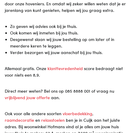
door onze hoveniers. En omdat wij zeker willen weten dat je er
jarenlang van kunt genieten, helpen wij jou graag extra.
Zo geven wij advies ook bij je thuis.
Ook komen wij inmeten bij jou thuis.
Desgewenst slaan wij jouw bestelling op om later of in
meerdere keren te leggen.
Verder bezorgen wij jouw aanschaf bij jou thuis.
Allemaal gratis. Onze
klanttevredenheid
score bedraagt niet
voor niets een 8,9.
Direct meer weten? Bel ons op 085 8888 001 of vraag nu
vrijblijvend jouw offerte
aan.
Ook voor alle andere soorten
vloerbedekking
,
raamdecoratie
en
relaxstoelen
ben je in Cuijk aan het juiste
adres. Bij woonwinkel Hofmans vind al je alles om jouw huis
2