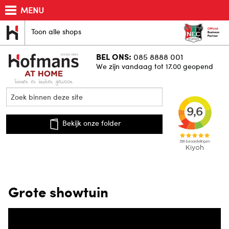
MENU
Toon alle shops
BEL ONS:
085 8888 001
We zijn vandaag tot 17.00 geopend
Bekijk onze folder
Grote showtuin