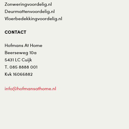
Zonweringvoordelig.nl
Deurmattenvoordelig.nl
Vloerbedekkingvoordelig.nl
CONTACT
Hofmans At Home
Beerseweg 10a
5431 LC
Cuijk
T.
085 8888 001
Kvk 16066882
info@hofmansathome.nl