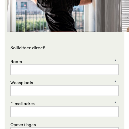
Solliciteer direct!
*
Naam
*
Woonplaats
*
E-mail adres
Opmerkingen