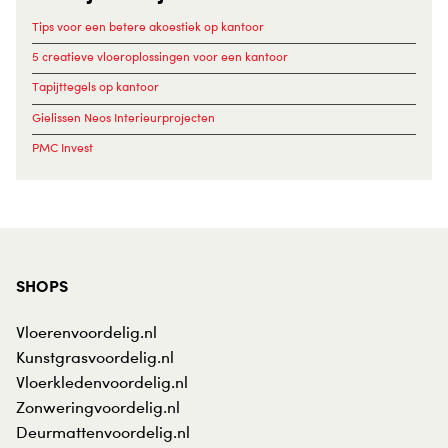
Tips voor een betere akoestiek op kantoor
5 creatieve vloeroplossingen voor een kantoor
Tapijttegels op kantoor
Gielissen Neos Interieurprojecten
PMC Invest
SHOPS
Vloerenvoordelig.nl
Kunstgrasvoordelig.nl
Vloerkledenvoordelig.nl
Zonweringvoordelig.nl
Deurmattenvoordelig.nl