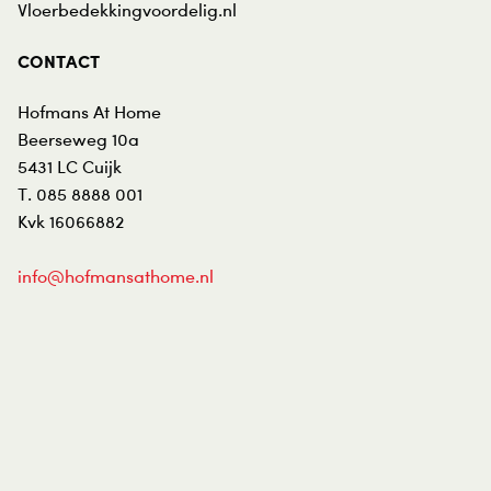
Vloerbedekkingvoordelig.nl
CONTACT
Hofmans At Home
Beerseweg 10a
5431 LC
Cuijk
T.
085 8888 001
Kvk 16066882
info@hofmansathome.nl