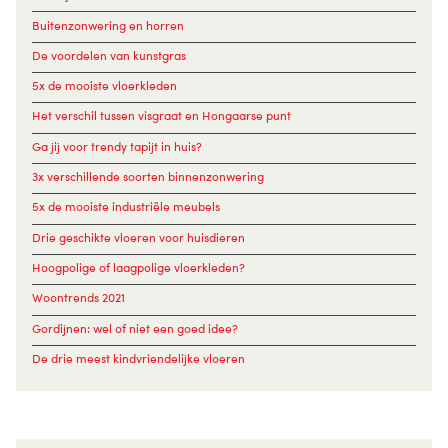
Buitenzonwering en horren
De voordelen van kunstgras
5x de mooiste vloerkleden
Het verschil tussen visgraat en Hongaarse punt
Ga jij voor trendy tapijt in huis?
3x verschillende soorten binnenzonwering
5x de mooiste industriële meubels
Drie geschikte vloeren voor huisdieren
Hoogpolige of laagpolige vloerkleden?
Woontrends 2021
Gordijnen: wel of niet een goed idee?
De drie meest kindvriendelijke vloeren