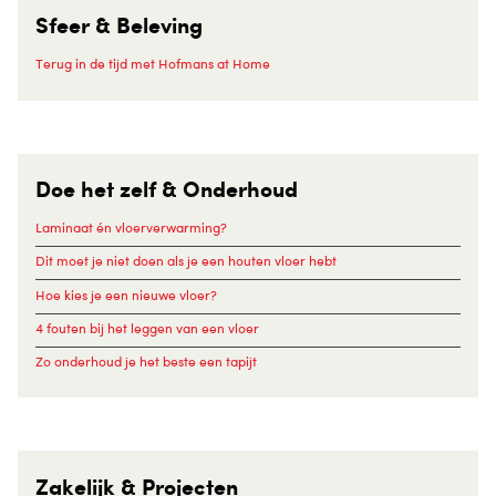
Sfeer & Beleving
Terug in de tijd met Hofmans at Home
Doe het zelf & Onderhoud
Laminaat én vloerverwarming?
Dit moet je niet doen als je een houten vloer hebt
Hoe kies je een nieuwe vloer?
4 fouten bij het leggen van een vloer
Zo onderhoud je het beste een tapijt
Zakelijk & Projecten