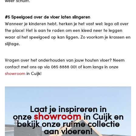
weer schuift.
#5 Speelgoed over de vloer laten slingeren
Wanneer je kinderen hebt, herken je het vast wel: lego all over
the place! Het is aan te raden om een kleed neer te leggen
waar al het speelgoed op kan liggen. Zo voorkom je krassen en
slijtage.
Vragen over het onderhouden van jouw houten vloer? Neem
contact met ons op via 085 8888 001 of kom langs in onze
showroom
in Cuijk!
Laat je inspireren in
showroom
onze
in Cuijk en
bekijk onze ruime collectie
aan vloeren!