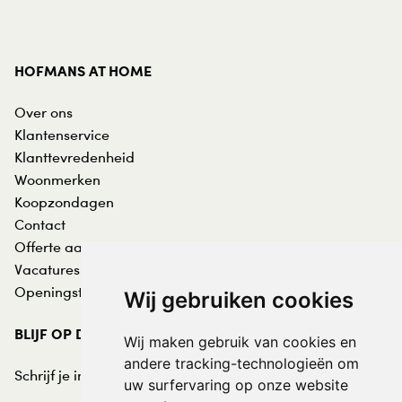
HOFMANS AT HOME
Over ons
Klantenservice
Klanttevredenheid
Woonmerken
Koopzondagen
Contact
Offerte aanvraag
Vacatures
Openingstijden
Wij gebruiken cookies
BLIJF OP DE HOOGTE
Wij maken gebruik van cookies en
andere tracking-technologieën om
Schrijf je in voor de nieuwsbrief:
uw surfervaring op onze website