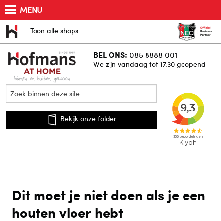
MENU
Toon alle shops
BEL ONS:
085 8888 001
We zijn vandaag tot 17.30 geopend
Bekijk onze folder
Dit moet je niet doen als je een
houten vloer hebt