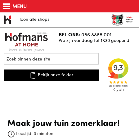
MENU
Toon alle shops
BEL ONS:
085 8888 001
We zijn vandaag tot 17.30 geopend
Bekijk onze folder
Maak jouw tuin zomerklaar!
Leestijd:
3 minuten