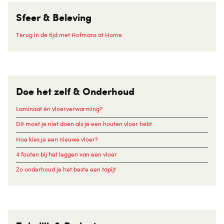
Sfeer & Beleving
Terug in de tijd met Hofmans at Home
Doe het zelf & Onderhoud
Laminaat én vloerverwarming?
Dit moet je niet doen als je een houten vloer hebt
Hoe kies je een nieuwe vloer?
4 fouten bij het leggen van een vloer
Zo onderhoud je het beste een tapijt