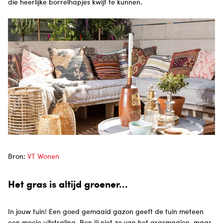
die heerlijke borrelhapjes kwijt te kunnen.
Bron:
VT Wonen
Het gras is altijd groener...
In jouw tuin! Een goed gemaaid gazon geeft de tuin meteen
een mooie uitstraling. Ben jij niet zo van het grasmaaien, maar