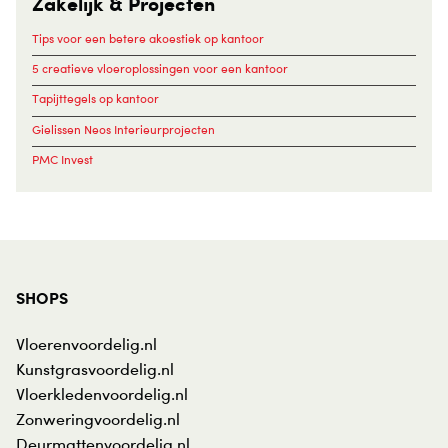
Zakelijk & Projecten
Tips voor een betere akoestiek op kantoor
5 creatieve vloeroplossingen voor een kantoor
Tapijttegels op kantoor
Gielissen Neos Interieurprojecten
PMC Invest
SHOPS
Vloerenvoordelig.nl
Kunstgrasvoordelig.nl
Vloerkledenvoordelig.nl
Zonweringvoordelig.nl
Deurmattenvoordelig.nl