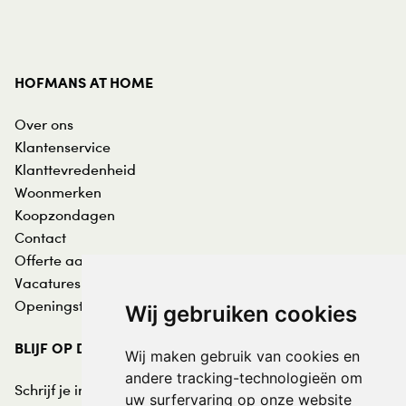
HOFMANS AT HOME
Over ons
Klantenservice
Klanttevredenheid
Woonmerken
Koopzondagen
Contact
Offerte aanvraag
Vacatures
Openingstijden
Wij gebruiken cookies
BLIJF OP DE HOOGTE
Wij maken gebruik van cookies en
andere tracking-technologieën om
Schrijf je in voor de nieuwsbrief:
uw surfervaring op onze website