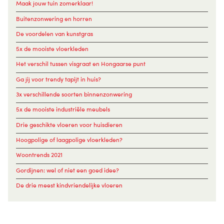
Maak jouw tuin zomerklaar!
Buitenzonwering en horren
De voordelen van kunstgras
5x de mooiste vloerkleden
Het verschil tussen visgraat en Hongaarse punt
Ga jij voor trendy tapijt in huis?
3x verschillende soorten binnenzonwering
5x de mooiste industriële meubels
Drie geschikte vloeren voor huisdieren
Hoogpolige of laagpolige vloerkleden?
Woontrends 2021
Gordijnen: wel of niet een goed idee?
De drie meest kindvriendelijke vloeren