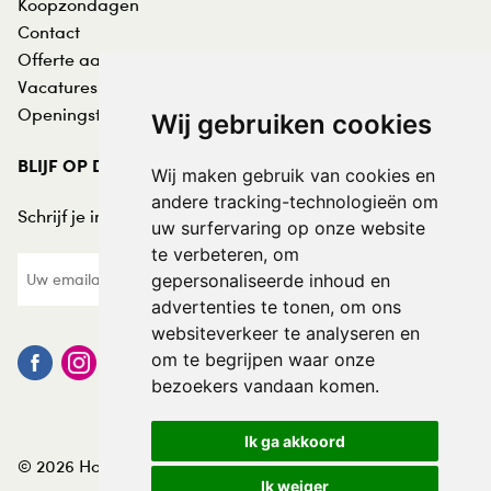
Koopzondagen
Contact
Offerte aanvraag
Vacatures
Openingstijden
Wij gebruiken cookies
BLIJF OP DE HOOGTE
Wij maken gebruik van cookies en
andere tracking-technologieën om
Schrijf je in voor de nieuwsbrief:
uw surfervaring op onze website
te verbeteren, om
gepersonaliseerde inhoud en
advertenties te tonen, om ons
websiteverkeer te analyseren en
om te begrijpen waar onze
bezoekers vandaan komen.
Ik ga akkoord
© 2026 Hofmans at Home
Ik weiger