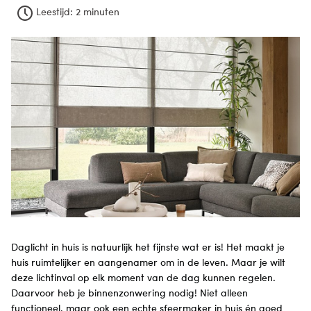
Leestijd:
2 minuten
Daglicht in huis is natuurlijk het fijnste wat er is! Het maakt je
huis ruimtelijker en aangenamer om in de leven. Maar je wilt
deze lichtinval op elk moment van de dag kunnen regelen.
Daarvoor heb je binnenzonwering nodig! Niet alleen
functioneel, maar ook een echte sfeermaker in huis én goed