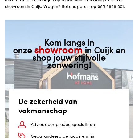
showroom in Cuijk. Vragen? Bel ons gerust op 085 8888 001.
Kom langs in
showroom
onze
in Cuijk en
shop jouw stijlvolle
zonwering!
De zekerheid van
vakmanschap
Advies door productspecialisten
Gegarandeerd de laagste prijs