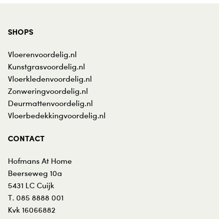
SHOPS
Vloerenvoordelig.nl
Kunstgrasvoordelig.nl
Vloerkledenvoordelig.nl
Zonweringvoordelig.nl
Deurmattenvoordelig.nl
Vloerbedekkingvoordelig.nl
CONTACT
Hofmans At Home
Beerseweg 10a
5431 LC
Cuijk
T.
085 8888 001
Kvk 16066882