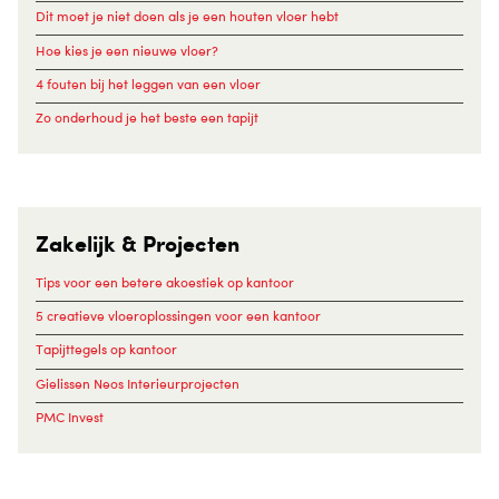
Dit moet je niet doen als je een houten vloer hebt
Hoe kies je een nieuwe vloer?
4 fouten bij het leggen van een vloer
Zo onderhoud je het beste een tapijt
Zakelijk & Projecten
Tips voor een betere akoestiek op kantoor
5 creatieve vloeroplossingen voor een kantoor
Tapijttegels op kantoor
Gielissen Neos Interieurprojecten
PMC Invest