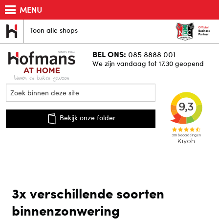
MENU
Toon alle shops
BEL ONS:
085 8888 001
We zijn vandaag tot 17.30 geopend
Bekijk onze folder
3x verschillende soorten
binnenzonwering