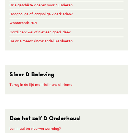
Drie geschikte vloeren voor huisdieren
Hoogpolige of laagpolige vloerkleden?
Woontrends 2021
Gordijnen: wel of niet een goed idee?
De drie meest kindvriendelijke vloeren
Sfeer & Beleving
Terug in de tijd met Hofmans at Home
Doe het zelf & Onderhoud
Laminaat én vloerverwarming?